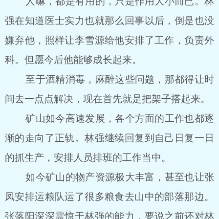
人嘛，都是有用的，只是作用大小而已。林
强在知道医士实力也就那么回事以后，倒是也没
嫌弃他，照样让李雪源给他安排了工作，负责外
科。但愿今后他能够成长起来。
至于酒精消毒，麻醉这些问题，那都得让时
间去一点点解决，现在首先就是把架子搭起来。
矿山如今高速发展，各个方面的工作也都逐
渐的走向了正轨。林强继续回复到自己日复一日
的抓生产，安排人员排班的工作当中。
如今矿山的物产资源极大丰富，甚至也让张
凤安排运粮队运了很多粮食去山中的部落那边。
张落阳深深震惊于林强的能力，要说之前还对林