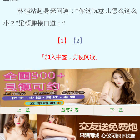
林强站起身来问道：“你这玩意儿怎么这么
小？”梁硕鹏接口道：“
【1】
【2】
『加入书签，方便阅读』
上一章
章节列表
下一章