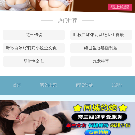
热门推荐
龙王传说
叶秋白冰张莉莉绝世生香最新章节在线阅读
叶秋白冰张莉莉小说全文免费阅读
绝世生香狐颜乱语
新时空剑仙
九龙神帝
首页
我的书架
阅读记录
顶部↑