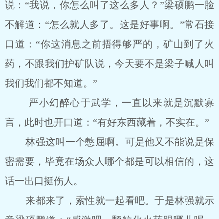
说：“我说，你怎么叫了这么多人？”梁硕鹏一脸
不解道：“怎么就人多了。这是好事啊。”常石接
口道：“你这消息之前捂得够严的，矿山到了火
药，不跟我们护矿队说，今天要不是梁子喊人叫
我们我们都不知道。”
严小幻醉心于武学，一直以来就是沉默寡
言，此时也开口道：“有好东西藏着，不实在。”
林强这叫一个憋屈啊。可是他又不能说是保
密需要，毕竟在场众人哪个都是可以相信的，这
话一出口挺伤人。
来都来了，索性就一起看吧。于是林强就示