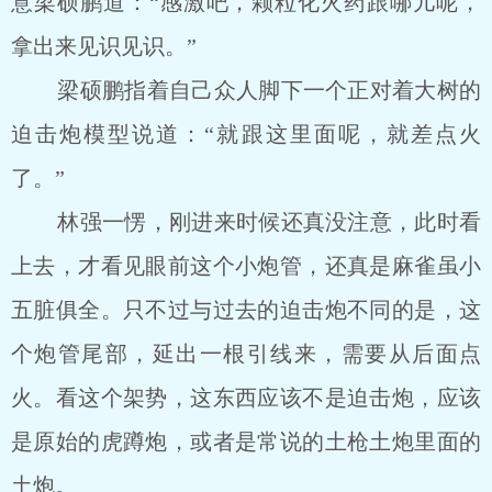
意梁硕鹏道：“感激吧，颗粒化火药跟哪儿呢，
拿出来见识见识。”
梁硕鹏指着自己众人脚下一个正对着大树的
迫击炮模型说道：“就跟这里面呢，就差点火
了。”
林强一愣，刚进来时候还真没注意，此时看
上去，才看见眼前这个小炮管，还真是麻雀虽小
五脏俱全。只不过与过去的迫击炮不同的是，这
个炮管尾部，延出一根引线来，需要从后面点
火。看这个架势，这东西应该不是迫击炮，应该
是原始的虎蹲炮，或者是常说的土枪土炮里面的
土炮。