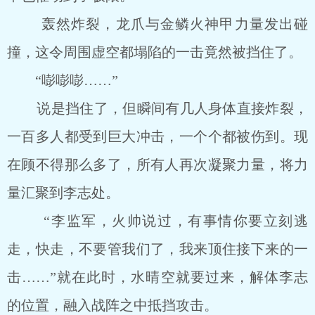
轰然炸裂，龙爪与金鳞火神甲力量发出碰
撞，这令周围虚空都塌陷的一击竟然被挡住了。
“嘭嘭嘭……”
说是挡住了，但瞬间有几人身体直接炸裂，
一百多人都受到巨大冲击，一个个都被伤到。现
在顾不得那么多了，所有人再次凝聚力量，将力
量汇聚到李志处。
“李监军，火帅说过，有事情你要立刻逃
走，快走，不要管我们了，我来顶住接下来的一
击……”就在此时，水晴空就要过来，解体李志
的位置，融入战阵之中抵挡攻击。