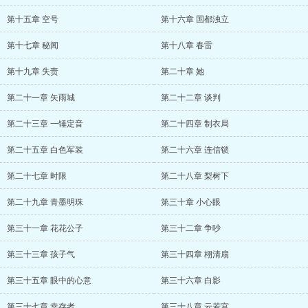
第十五章 空号
第十六章 国都浊立
第十七章 秘闻
第十八章 春雷
第十九章 失责
第二十章 她
第二十一章 矢雨城
第二十二章 谈判
第二十三章 一锤定音
第二十四章 制衣局
第二十五章 白色军装
第二十六章 连信锁
第二十七章 时限
第二十八章 梨树下
第二十九章 青墨明珠
第三十章 小心眼
第三十一章 花花公子
第三十二章 争吵
第三十三章 孩子气
第三十四章 栩清扇
第三十五章 眼中的心意
第三十六章 白影
第三十七章 幸存者
第三十八章 云若宫