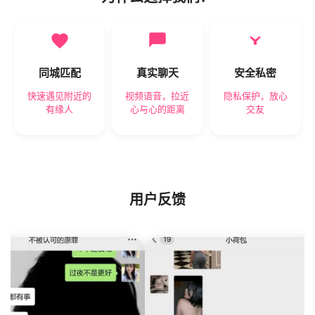
同城匹配
真实聊天
安全私密
快速遇见附近的
视频语音，拉近
隐私保护，放心
有缘人
心与心的距离
交友
用户反馈