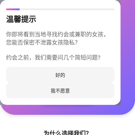
温馨提示
你即将看到当地寻找约会或兼职的女孩，
您能否保密不泄露女孩隐私？
约会之前，我们需要问几个简短问题?
今晚不再孤单
同城快速匹配，马上认识身边的TA
好的
我不愿意
立即下载
为什么选择我们？